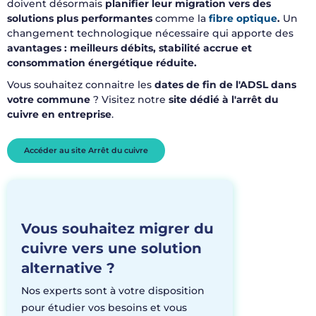
doivent désormais
planifier leur migration vers des
solutions plus performantes
comme la
fibre optique
.
Un
changement technologique nécessaire qui apporte des
avantages : meilleurs débits, stabilité accrue et
consommation énergétique réduite.
Vous souhaitez connaitre les
dates de fin de l'ADSL dans
votre commune
? Visitez notre
site dédié à l'arrêt du
cuivre en entreprise
.
Accéder au site Arrêt du cuivre
Vous souhaitez migrer du
cuivre vers une solution
alternative ?
Nos experts
sont
à
votre
disposition
pour
étudier
vos
besoins
et
vous