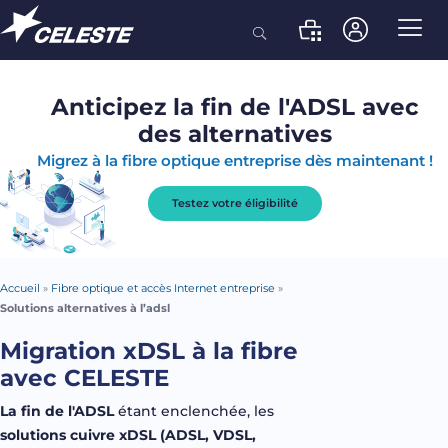
Anticipez la fin de l'ADSL avec
des alternatives
Migrez à la fibre optique entreprise dès maintenant !
Testez votre éligibilité
Accueil
»
Fibre optique et accès Internet entreprise
»
Solutions alternatives à l’adsl
Migration xDSL à la fibre
avec CELESTE
La fin de l'ADSL
étant enclenchée, les
solutions
cuivre
xDSL
(ADSL, VDSL,