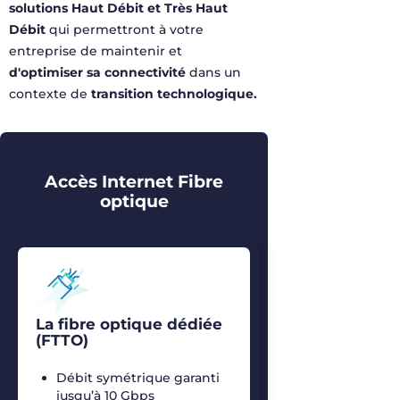
solutions Haut
Débit
et Très Haut
Débit
qui
permettront
à
votre
entreprise
de
maintenir
et
d'
optimiser
sa
connectivité
dans un
contexte
de
transition
technologique
.
Accès Internet Fibre
optique
La fibre optique dédiée
(FTTO)
Débit symétrique garanti
jusqu’à 10 Gbps