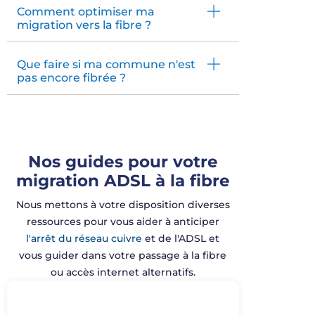
Comment optimiser ma
migration vers la fibre ?
Que faire si ma commune n'est
pas encore fibrée ?
Nos guides pour votre
migration ADSL à la fibre
Nous
mettons
à
votre
disposition
diverses
ressources
pour
vous
aider à
anticiper
l'arrêt du réseau cuivre
et de
l'ADSL
et
vous
guider dans
votre
passage à la
fibre
ou
accès
internet
alternatifs
.