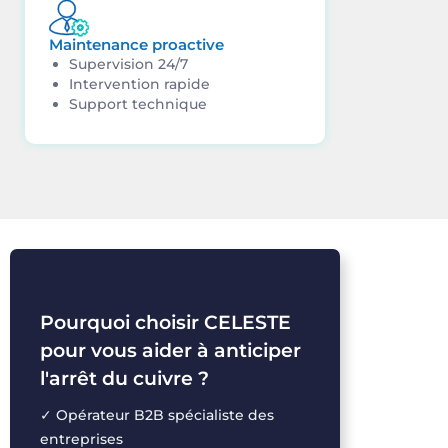
Maintenance proactive
Supervision 24/7
Intervention rapide
Support technique
Pourquoi choisir CELESTE
pour vous aider à anticiper
l'arrêt du cuivre ?
✓
Opérateur
B2B
spécialiste
des
entreprises