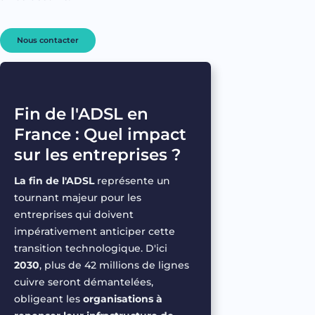
Nous contacter
Fin de l'ADSL en
France : Quel impact
sur les entreprises ?
La fin de
l'ADSL
représente
un
tournant
majeur
pour les
entreprises
qui
doivent
impérativement
anticiper
cette
transition
technologique
.
D'ici
2030
, plus de 42
millions
de
lignes
cuivre
seront
démantelées
,
obligeant
les
organisations
à