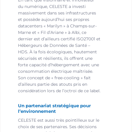
En tant que visionnaire et innovateur
du numérique, CELESTE a investi
massivement dans ses infrastructures
et possède aujourd’hui ses propres
datacenters « Marilyn » à Champs-sur-
Marne et « Fil d’Ariane » à Albi, ce
dernier est d’ailleurs certifié ISO27001 et
Hébergeurs de Données de Santé –
HDS. À la fois écologiques, hautement
sécurisés et résilients, ils offrent une
forte capacité d’hébergement avec une
consommation électrique maîtrisée.
Son concept de « free-cooling » fait
d’ailleurs partie des atouts pris en
considération lors de l’octroi de ce label.
Un partenariat stratégique pour
l’environnement
CELESTE est aussi très pointilleux sur le
choix de ses partenaires. Ses décisions