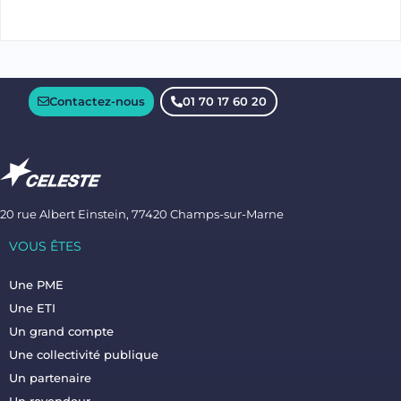
Contactez-nous
01 70 17 60 20
20 rue Albert Einstein, 77420 Champs-sur-Marne
VOUS ÊTES
Une PME
Une ETI
Un grand compte
Une collectivité publique
Un partenaire
Un revendeur