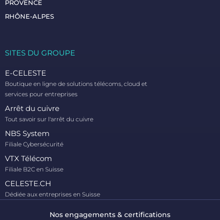
PROVENCE
RHÔNE-ALPES
SITES DU GROUPE​
E-CELESTE
Boutique en ligne de solutions télécoms, cloud et
services pour entreprises
Arrêt du cuivre
Tout savoir sur l'arrêt du cuivre
NBS System
Filiale Cybersécurité
VTX Télécom
Filiale B2C en Suisse
CELESTE.CH
Dédiée aux entreprises en Suisse
Nos engagements & certifications