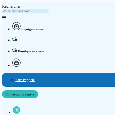
Rechercher
Rejoignez-nous
Boutique e-celeste
Être rappelé
Contactez un expert