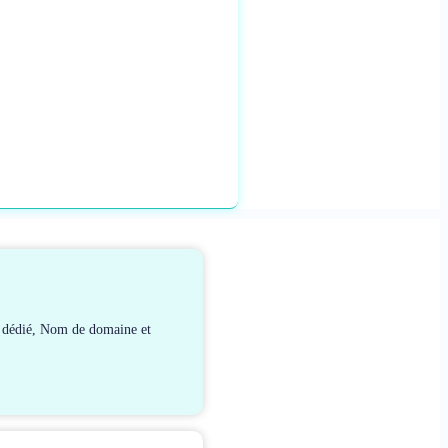
r dédié, Nom de domaine et