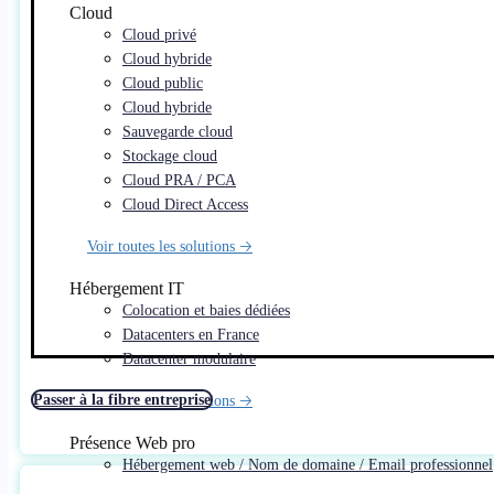
Cloud
Cloud privé
Cloud hybride
Cloud public
Cloud hybride
Sauvegarde cloud
Stockage cloud
Cloud PRA / PCA
Cloud Direct Access
Voir toutes les solutions 🡢
Hébergement IT
Colocation et baies dédiées
Datacenters en France
Datacenter modulaire
Passer à la fibre entreprise
Voir toutes les solutions 🡢
Présence Web pro
Hébergement web / Nom de domaine / Email professionnel