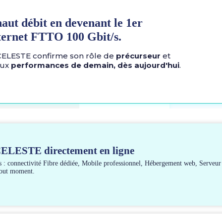
aut débit en devenant le 1er
nternet FTTO 100 Gbit/s.
 CELESTE confirme son rôle de
précurseur
et
aux
performances de demain, dès
aujourd'hui
.
CELESTE directement en ligne
es : connectivité Fibre dédiée, Mobile professionnel, Hébergement web, Serveu
 tout moment.