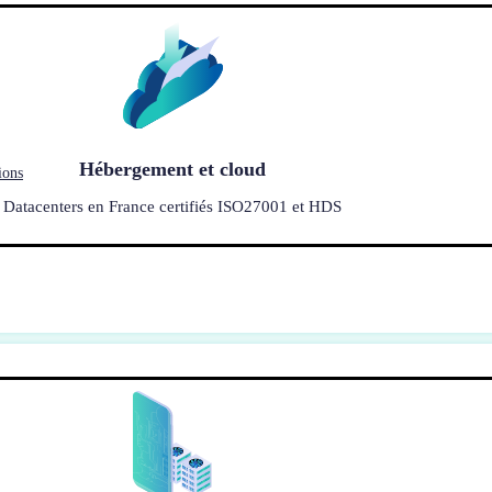
Hébergement et cloud
ions
Datacenters en France certifiés ISO27001 et HDS