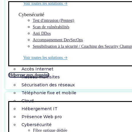
Voir toutes les solutions 🡢
Cybersécurité
Test d'intrusion (Pentest)
Scan de vulnérabilités
Anti DDos
Accompagnement DevSecOps
Sensibilisation à la sécurité / Coaching des Security Champ
Voir toutes les solutions 🡢
Accès Internet
Héberger mes données
Réseau multisites
Sécurisation des réseaux
Téléphonie fixe et mobile
Cloud
Hébergement IT
Présence Web pro
Cybersécurité
Fibre optique dédiée