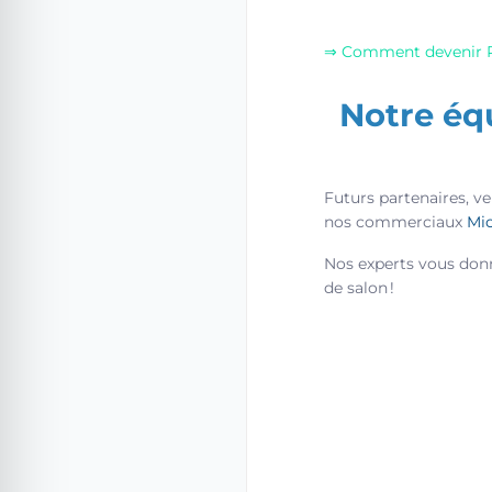
⇒ Comment devenir P
Notre éq
Futurs partenaires, v
nos commerciaux
Mic
Nos experts vous donn
de salon !