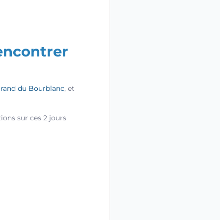
encontrer
trand du Bourblanc
, et
ons sur ces 2 jours