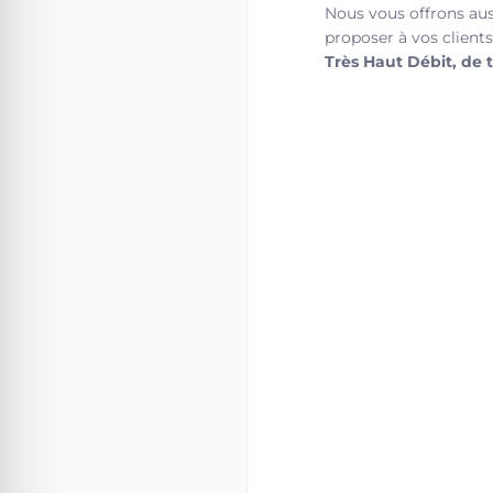
Nous vous offrons auss
proposer à vos client
Très Haut Débit, de 