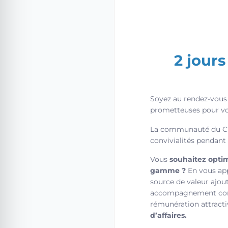
2 jours
Soyez au rendez-vous 
prometteuses pour vo
La communauté du Cha
convivialités pendant 
Vous
souhaitez optim
gamme ?
En vous app
source de valeur ajou
accompagnement comme
rémunération attracti
d’affaires.