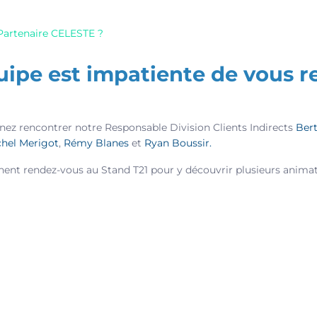
artenaire CELESTE ?
uipe est impatiente de vous r
enez rencontrer notre Responsable Division Clients Indirects
Ber
hel Merigot
,
Rémy Blanes
et
Ryan Boussir.
ent rendez-vous au Stand T21 pour y découvrir plusieurs animati