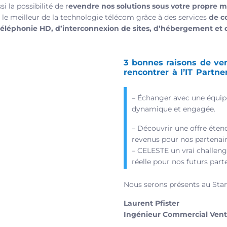
i la possibilité de r
evendre nos solutions sous votre propre 
s le meilleur de la technologie télécom grâce à des services
de c
téléphonie HD, d’interconnexion de sites, d’hébergement et d
3 bonnes raisons de ve
rencontrer à l’IT Partne
– Échanger avec une équip
dynamique et engagée.
– Découvrir une offre éten
revenus pour nos partenair
– CELESTE un vrai challeng
réelle pour nos futurs parte
Nous serons présents au Sta
Laurent Pfister
Ingénieur Commercial Vente