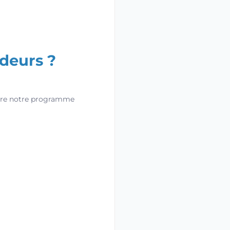
ndeurs ?
ndre notre programme