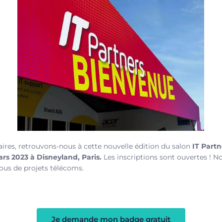
ires, retrouvons-nous à cette nouvelle édition du salon
IT Partn
mars 2023 à Disneyland, Paris.
Les inscriptions sont ouvertes ! N
ous de projets télécoms.
Je demande mon badge gratuit