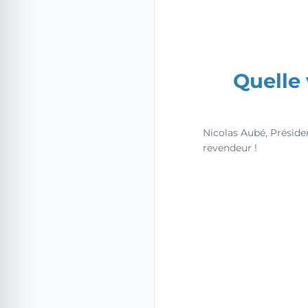
Quelle 
Nicolas Aubé, Présid
revendeur !