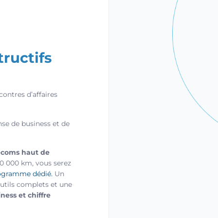
tructifs
ontres d’affaires
se de business et de
lécoms haut de
10 000 km, vous serez
rogramme dédié.
Un
tils complets et une
ness et chiffre