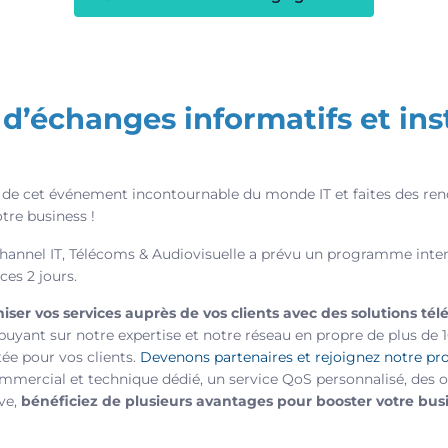
 d’échanges informatifs et ins
de cet événement incontournable du monde IT et faites des renc
tre business !
nnel IT, Télécoms & Audiovisuelle a prévu un programme inten
ces 2 jours.
iser vos services auprès de vos clients avec des solutions té
uyant sur notre expertise et notre réseau en propre de plus de 
tée pour vos clients.
Devenons partenaires et rejoignez notre p
rcial et technique dédié, un service QoS personnalisé, des ou
ve,
bénéficiez de plusieurs avantages pour booster votre busi