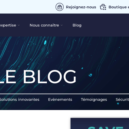
Rejoignez-nous
Boutique 
expertise
Nous connaître
Blog
LE BLOG
Solutions innovantes
Evènements
Témoignages
Sécuri