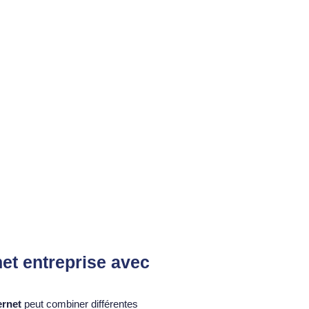
net entreprise avec
ernet
peut combiner différentes