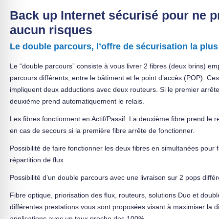
Back up Internet sécurisé pour ne 
aucun risques
Le double parcours, l’offre de sécurisation la plu
Le “double parcours” consiste à vous livrer 2 fibres (deux brins) e
parcours différents, entre le bâtiment et le point d’accès (POP). C
impliquent deux adductions avec deux routeurs. Si le premier arrête
deuxième prend automatiquement le relais.
Les fibres fonctionnent en Actif/Passif. La deuxième fibre prend le 
en cas de secours si la première fibre arrête de fonctionner.
Possibilité de faire fonctionner les deux fibres en simultanées pour f
répartition de flux
Possibilité d’un double parcours avec une livraison sur 2 pops diffé
Fibre optique, priorisation des flux, routeurs, solutions Duo et doubl
différentes prestations vous sont proposées visant à maximiser la di
applications avec un taux proche des 100%.