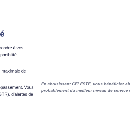
té
pondre à vos
ponibilité
ité maximale de
En choisissant CELESTE, vous bénéficiez ains
dépassement. Vous
probablement du meilleur niveau de service
GTR), d’alertes de