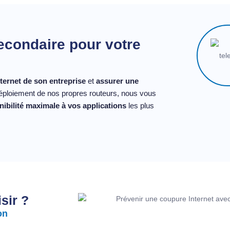
secondaire pour votre
nternet de son entreprise
et
assurer une
déploiement de nos propres routeurs, nous vous
nibilité maximale à vos applications
les plus
sir ?
on