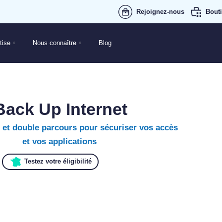
Rejoignez-nous
Bouti
tise
Nous connaître
Blog
Back Up Internet
 et double parcours pour sécuriser vos accès
et vos applications
Testez votre éligibilité