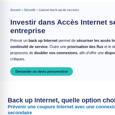
Accueil
»
Sécurité
»
Liaison back-up de secours
Investir dans Accès Internet 
entreprise
Prévoir un
back up Internet
permet de
sécuriser les accès I
continuité de service
. Outre une
priorisation des flux
et le 
proposons de
doubler vos connexions
, afin d’offrir une
dispo
critiques.
Demander un devis personnalisé
Back up Internet, quelle option choi
Prévenir une coupure Internet avec une connexi
secondaire