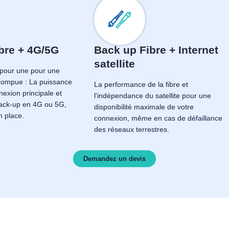
bre + 4G/5G
Back up Fibre + Internet
satellite
e pour une pour une
rrompue : La puissance
La performance de la fibre et
nexion principale et
l'indépendance du satellite pour une
back-up en 4G ou 5G,
disponibilité maximale de votre
n place.
connexion, même en cas de défaillance
des réseaux terrestres.
Demandez un devis