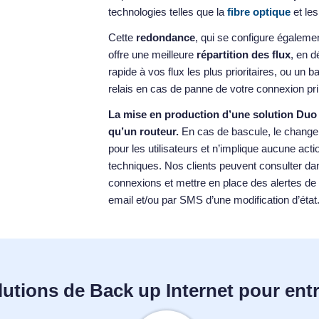
technologies telles que la
fibre optique
et le
Cette
redondance
, qui se configure égaleme
offre une meilleure
répartition des flux
, en d
rapide à vos flux les plus prioritaires, ou un b
relais en cas de panne de votre connexion pri
La mise en production d’une solution Duo 
qu’un routeur.
En cas de bascule, le change
pour les utilisateurs et n’implique aucune acti
techniques. Nos clients peuvent consulter dans
connexions et mettre en place des alertes de s
email et/ou par SMS d’une modification d’état
utions de Back up Internet pour ent