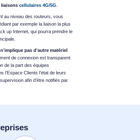
s
liaisons
cellulaires 4G/5G
.
nt au niveau des routeurs, vous
édiant par exemple la liaison la plus
ack up Internet, qui pourra prendre le
ncipale.
n’implique pas d’autre matériel
ment de connexion est transparent
on de la part des équipes
 l’Espace Clients l’état de leurs
upervision afin d’être notifiés par
.
reprises