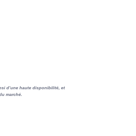
i d’une haute disponibilité, et
 du marché.