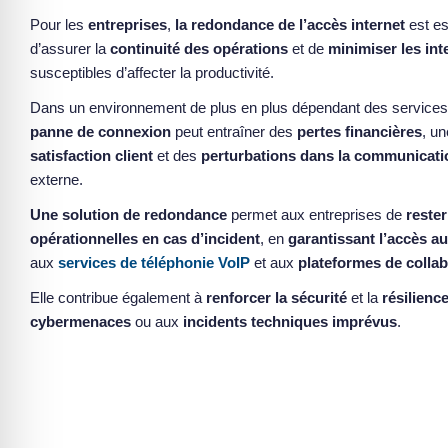
Pour les
entreprises
,
la redondance de l’accès internet
est es
d’assurer la
continuité des opérations
et de
minimiser les int
susceptibles d’affecter la productivité.
Dans un environnement de plus en plus dépendant des services 
panne de connexion
peut entraîner des
pertes financières
, u
satisfaction client
et des
perturbations dans la communicati
externe.
Une solution de redondance
permet aux entreprises de
rester
opérationnelles en cas d’incident
, en
garantissant l’accès au
aux
services de téléphonie VoIP
et aux
plateformes de collab
Elle contribue également à
renforcer la sécurité
et la
résilienc
cybermenaces
ou aux
incidents techniques imprévus
.