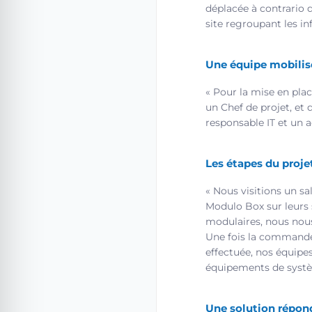
déplacée à contrario d
site regroupant les in
Une équipe mobilisé
« Pour la mise en plac
un Chef de projet, et 
responsable IT et un 
Les étapes du proje
« Nous visitions un s
Modulo Box sur leurs 
modulaires, nous nous
Une fois la commande
effectuée, nos équipes
équipements de systèm
Une solution répon