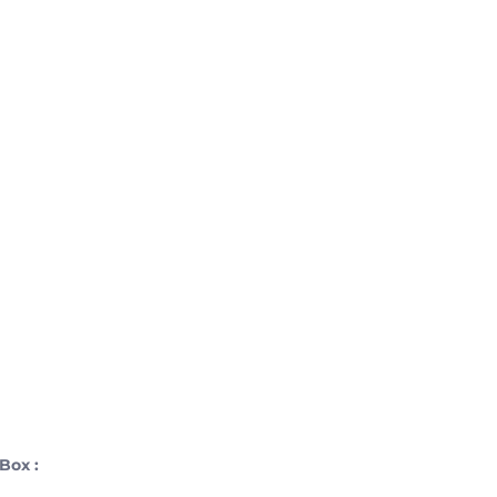
Box :