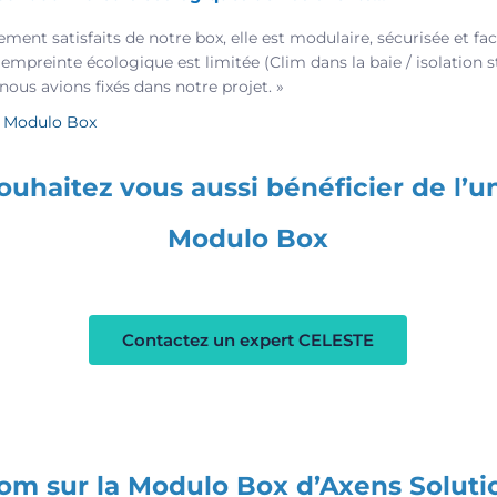
ent satisfaits de notre box, elle est modulaire, sécurisée et fa
 empreinte écologique est limitée (Clim dans la baie / isolation s
 nous avions fixés dans notre projet. »
s Modulo Box
ouhaitez vous aussi bénéficier de l’u
Modulo Box
Contactez un expert CELESTE
om sur la Modulo Box d’Axens Soluti