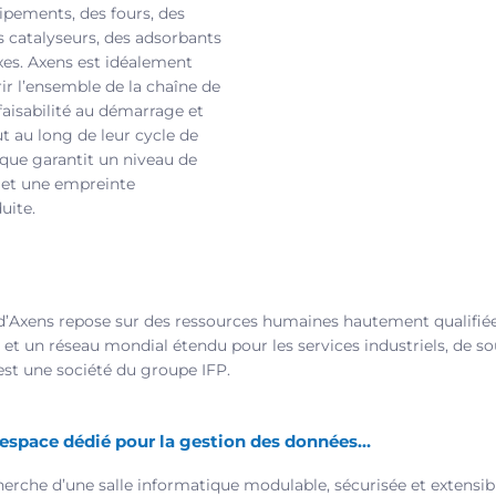
ipements, des fours, des
s catalyseurs, des adsorbants
xes. Axens est idéalement
ir l’ensemble de la chaîne de
faisabilité au démarrage et
ut au long de leur cycle de
ique garantit un niveau de
et une empreinte
uite.
e d’Axens repose sur des ressources humaines hautement qualifi
t un réseau mondial étendu pour les services industriels, de so
st une société du groupe IFP.
 espace dédié pour la gestion des données…
cherche d’une salle informatique modulable, sécurisée et extensi