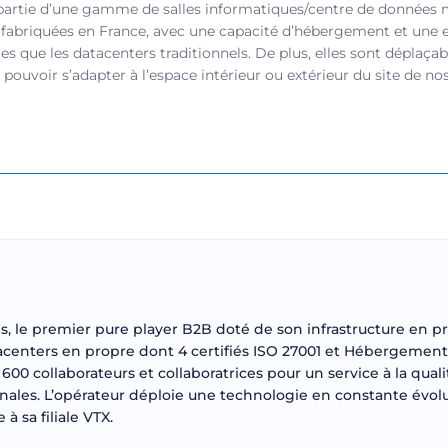
partie d’une gamme de salles informatiques/centre de données 
 fabriquées en France, avec une capacité d’hébergement et une e
es que les datacenters traditionnels. De plus, elles sont déplaç
pouvoir s’adapter à l’espace intérieur ou extérieur du site de nos
es, le premier pure player B2B doté de son infrastructure en p
atacenters en propre dont 4 certifiés ISO 27001 et Hébergeme
600 collaborateurs et collaboratrices pour un service à la qua
onales. L’opérateur déploie une technologie en constante évolut
à sa filiale VTX.