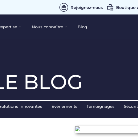
Rejoignez-nous
Boutique 
expertise
Nous connaître
Blog
LE BLOG
Solutions innovantes
Evènements
Témoignages
Sécuri