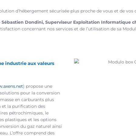
lution d’hébergement sécurisée plus proche de vous et de vos d
é
Sébastien Dondini, Superviseur Exploitation Informatique c
isfaction concernant nos services et de l’utilisation de sa Modu
ne industrie aux valeurs
.axens.net
) propose une
lutions pour la conversion
iomasse en carburants plus
 et la purification des
ires pétrochimiques, le
s plastiques et les options
onversion du gaz naturel ainsi
’eau. L’offre comprend des