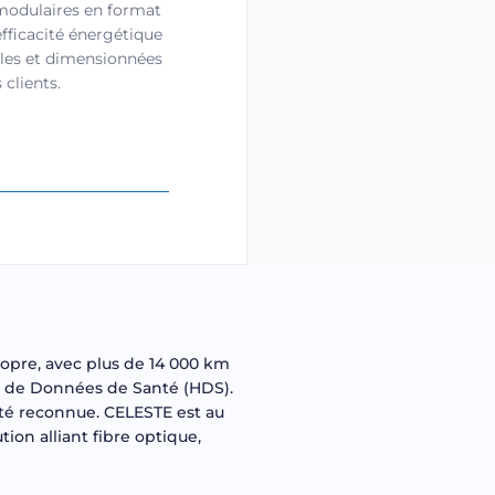
modulaires en format
fficacité énergétique
ables et dimensionnées
 clients.
ropre, avec plus de 14 000 km
nt de Données de Santé (HDS).
lité reconnue. CELESTE est au
ion alliant fibre optique,