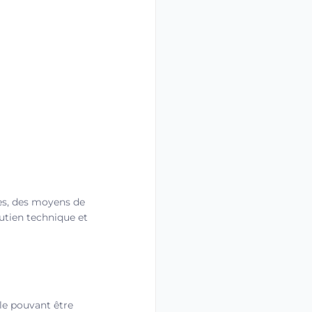
ées, des moyens de
utien technique et
ble pouvant être