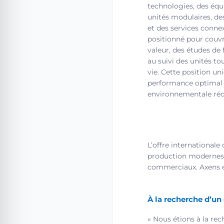
technologies, des équ
unités modulaires, de
et des services conne
positionné pour couvr
valeur, des études de 
au suivi des unités to
vie. Cette position un
performance optimal 
environnementale réd
L’offre international
production modernes e
commerciaux. Axens e
À la recherche d’un
« Nous étions à la re