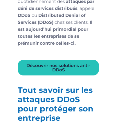
quotidiennement des
attaques par
déni de services distribués
, appelé
DDoS
ou
Distributed Denial of
Services (DDoS)
chez ses clients.
Il
est aujourd’hui primordial pour
toutes les entreprises de se
prémunir contre celles-ci.
Découvrir nos solutions anti-
DDoS
Tout savoir sur les
attaques DDoS
pour protéger son
entreprise