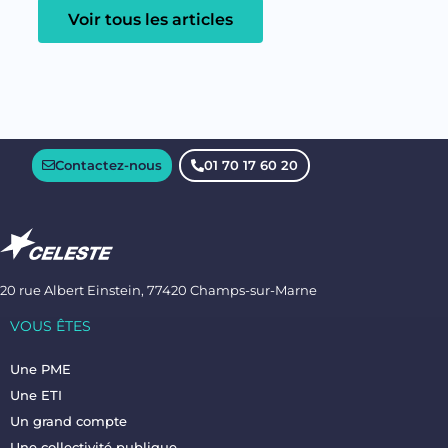
Voir tous les articles
Contactez-nous
01 70 17 60 20
20 rue Albert Einstein, 77420 Champs-sur-Marne
VOUS ÊTES
Une PME
Une ETI
Un grand compte
Une collectivité publique