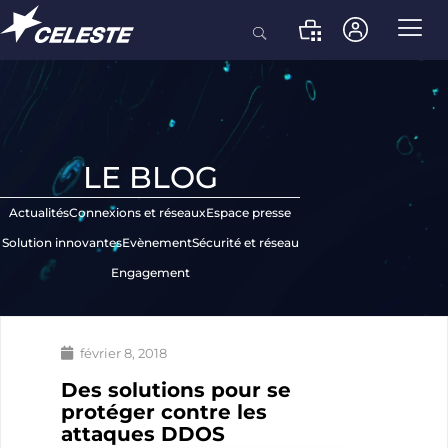
LE BLOG
Actualités
Connexions et réseaux
Espace presse
Solution innovantes
Evènement
Sécurité et réseau
Engagement
février 8, 2018
Des solutions pour se
protéger contre les
attaques DDOS