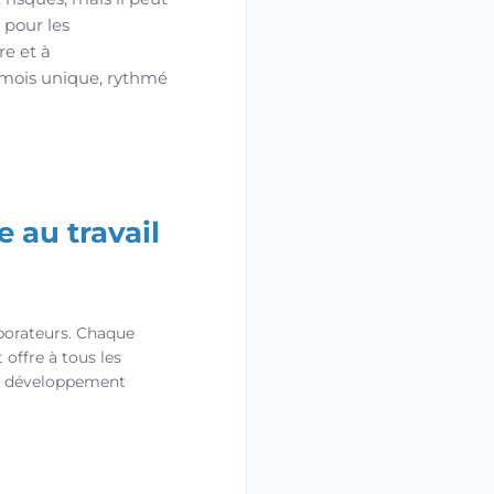
 pour les
e et à
n mois unique, rythmé
 au travail
borateurs. Chaque
 offre à tous les
 le développement