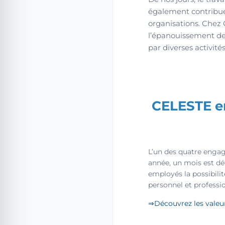
également contribuer
organisations. Chez
l’épanouissement de 
par diverses activité
CELESTE en
L’un des quatre enga
année, un mois est déd
employés la possibilit
personnel et professi
⇒Découvrez les valeu