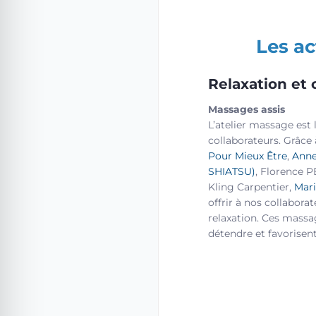
Les ac
Relaxation et 
Massages assis
L’atelier massage est
collaborateurs. Grâce 
Pour Mieux Être
,
Anne
SHIATSU)
, Florence
Kling Carpentier,
Mar
offrir à nos collabora
relaxation. Ces massa
détendre et favorisent