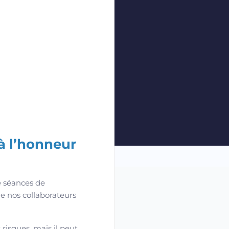
à l’honneur
e séances de
de nos collaborateurs
risques, mais il peut