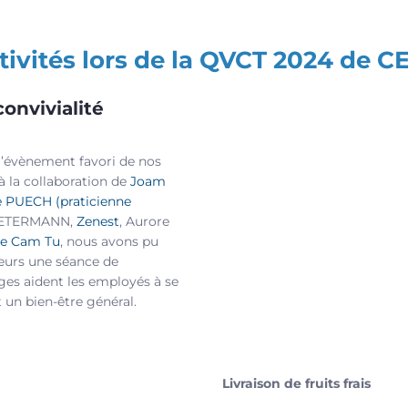
tivités lors de la QVCT 2024 de 
convivialité
 l’évènement favori de nos
à la collaboration de
Joam
 PUECH (praticienne
 PETERMANN,
Zenest
, Aurore
ie Cam Tu
, nous avons pu
teurs une séance de
ges aident les employés à se
 un bien-être général.
Livraison de fruits frais