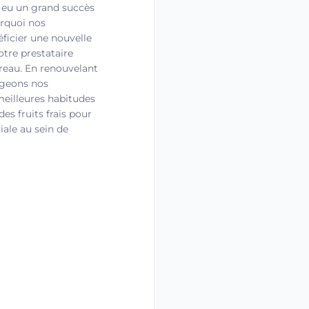
it eu un grand succès
urquoi nos
ficier une nouvelle
notre prestataire
ureau. En renouvelant
ageons nos
meilleures habitudes
des fruits frais pour
ale au sein de