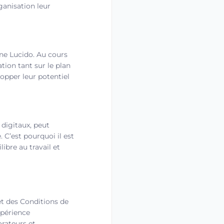
ganisation leur
ine Lucido. Au cours
tion tant sur le plan
lopper leur potentiel
 digitaux, peut
. C’est pourquoi il est
ibre au travail et
et des Conditions de
xpérience
orateurs et