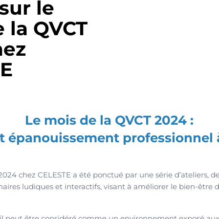
sur le
e la QVCT
hez
TE
Le mois de la QVCT 2024 :
et épanouissement professionnel 
2024 chez CELESTE a été ponctué par une série d’ateliers, d
res ludiques et interactifs, visant à améliorer le bien-être 
vail peut être considéré comme un environnement exposé aux 