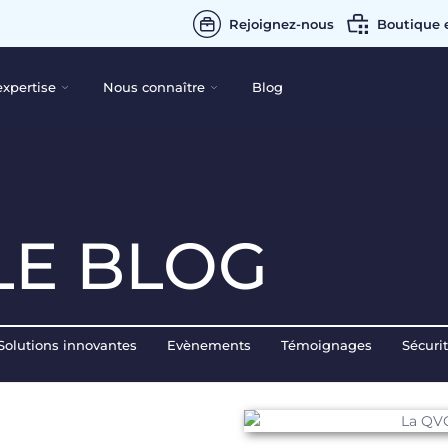
Rejoignez-nous
Boutique 
expertise
Nous connaître
Blog
LE BLOG
Solutions innovantes
Evènements
Témoignages
Sécuri