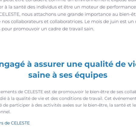
 à la santé des individus et être un moteur de performance
 CELESTE, nous attachons une grande importance au bien-êtr
nos collaborateurs et collaboratrices. Le mois de juin est u
s pour promouvoir un cadre de travail sain.
gagé à assurer une qualité de vie
saine à ses équipes
gements de CELESTE est de promouvoir le bien-être de ses colla
ié à la qualité de vie et des conditions de travail. Cet événement
é de participer à des activités axées sur le bien-être, la santé et
onnel.
rs de CELESTE