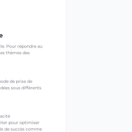
e
lle. Pour répondre au
 les thèmes des
hode de prise de
idées sous différents
cacité
viter pour optimiser
clés de succès comme