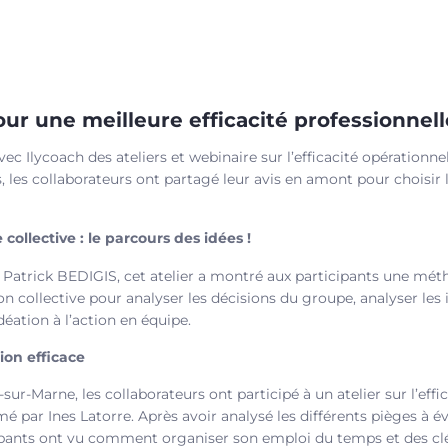
our une meilleure efficacité professionnell
c Ilycoach des ateliers et webinaire sur l’efficacité opérationne
, les collaborateurs ont partagé leur avis en amont pour choisir
 collective : le parcours des idées !
e Patrick BEDIGIS, cet atelier a montré aux participants une mét
on collective pour analyser les décisions du groupe, analyser les 
déation à l’action en équipe.
ion efficace
sur-Marne, les collaborateurs ont participé à un atelier sur l’effi
é par Ines Latorre. Après avoir analysé les différents pièges à é
cipants ont vu comment organiser son emploi du temps et des 