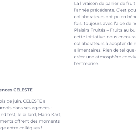
La livraison de panier de fru
l’année précédente. C’est po
collaborateurs ont pu en béné
fois, toujours avec l’aide de 
Plaisirs Fruités – Fruits au b
cette initiative, nous encour
collaborateurs à adopter de 
alimentaires. Rien de tel que 
créer une atmosphère convivi
l’entreprise.
gences CELESTE
is de juin, CELESTE a
urnois dans ses agences :
nd test, le billard, Mario Kart,
ements offrent des moments
ge entre collègues !