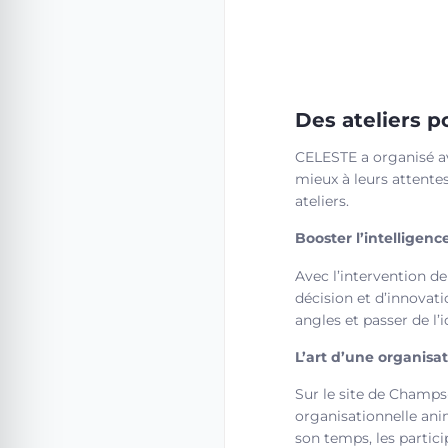
Des ateliers p
CELESTE a organisé ave
mieux à leurs attentes
ateliers.
Booster l’intelligence
Avec l’intervention d
décision et d’innovati
angles et passer de l’i
L’art d’une organisat
Sur le site de Champs-
organisationnelle anim
son temps, les parti