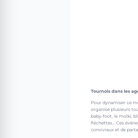
Tournois dans les a
Pour dynamiser ce mo
organisé plusieurs to
baby-foot, le molki, bli
fléchettes… Ces évén
conviviaux et de parta