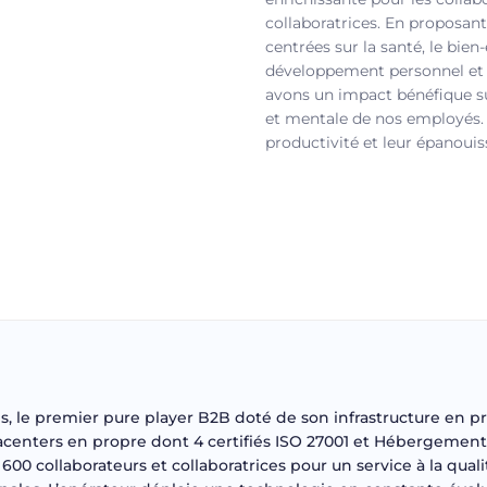
collaboratrices. En proposant
centrées sur la santé, le bien-
développement personnel et 
avons un impact bénéfique su
et mentale de nos employés. 
productivité et leur épanouis
es, le premier pure player B2B doté de son infrastructure en p
atacenters en propre dont 4 certifiés ISO 27001 et Hébergeme
600 collaborateurs et collaboratrices pour un service à la qua