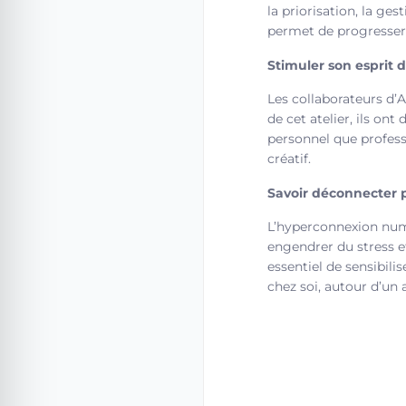
la priorisation, la ge
permet de progresser
Stimuler son esprit 
Les collaborateurs d’A
de cet atelier, ils on
personnel que professi
créatif.
Savoir déconnecter p
L’hyperconnexion numér
engendrer du stress et
essentiel de sensibili
chez soi, autour d’un