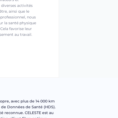
 diverses activités
être, ainsi que le
professionnel, nous
r la santé physique
Cela favorise leur
sement au travail.
ropre, avec plus de 14 000 km
nt de Données de Santé (HDS).
lité reconnue. CELESTE est au