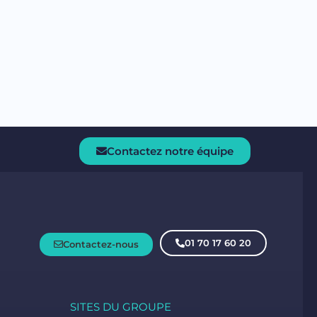
Contactez notre équipe
01 70 17 60 20
Contactez-nous
SITES DU GROUPE​