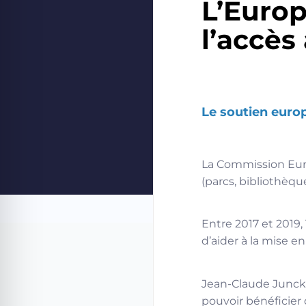
L’Europ
l’accès
Le soutien euro
La Commission Euro
(parcs, bibliothèqu
Entre 2017 et 2019,
d’aider à la mise 
Jean-Claude Juncke
pouvoir bénéficier 