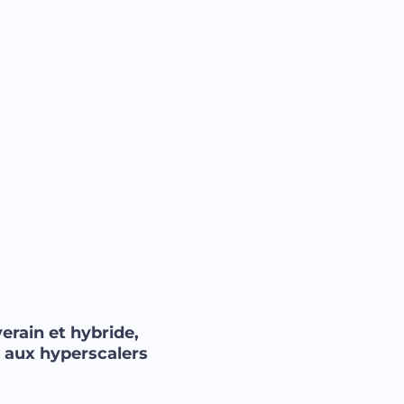
erain et hybride,
e aux hyperscalers