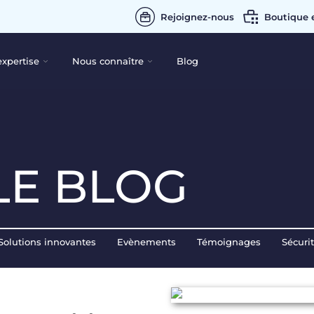
Rejoignez-nous
Boutique 
expertise
Nous connaître
Blog
LE BLOG
Solutions innovantes
Evènements
Témoignages
Sécuri