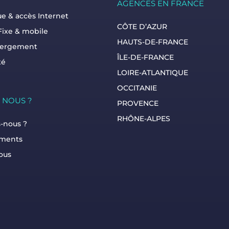
AGENCES EN FRANCE
e & accès Internet
CÔTE D’AZUR
Fixe & mobile
HAUTS-DE-FRANCE
bergement
ÎLE-DE-FRANCE
té
LOIRE-ATLANTIQUE
OCCITANIE
 NOUS ?
PROVENCE
RHÔNE-ALPES
-nous ?
ments
ous