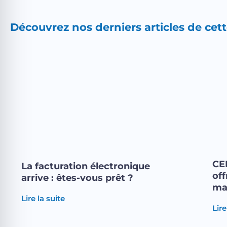
Découvrez nos derniers articles de cet
CE
La facturation électronique
off
arrive : êtes-vous prêt ?
ma
Lire la suite
Lire