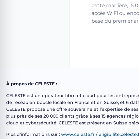
cette manière, 15 
accès WiFi ou encor
base du premier arr
À propos de CELESTE :
CELESTE est un opérateur fibre et cloud pour les entrepris
de réseau en boucle locale en France et en Suisse, et 6 d
CELESTE propose une offre souveraine et l’expertise de ses 
plus près de ses 20 000 clients grâce à ses 15 agences régi
cloud et cybersécurité. CELESTE est présent en Suisse grâce 
Plus d’informations sur :
www.celeste.fr
/
eligibilite.celeste.