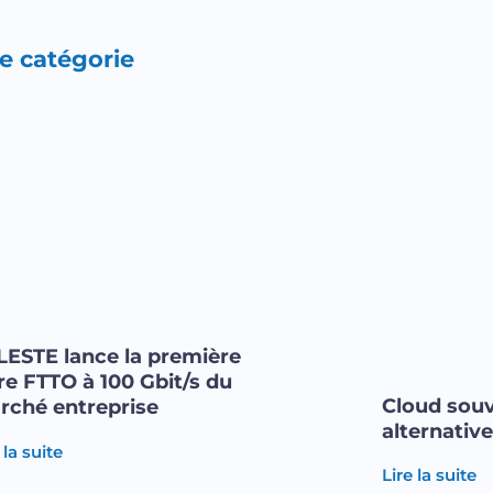
te catégorie
LESTE lance la première
re FTTO à 100 Gbit/s du
Cloud souv
rché entreprise
alternativ
 la suite
Lire la suite