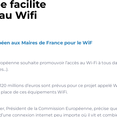
e facilite
 au Wifi
péen aux Maires de France pour le WiF
péenne souhaite promouvoir l’accès au Wi-Fi à tous dan
es…).
 120 millions d’euros sont prévus pour ce projet appelé Wi
en place de ces équipements WiFi.
r, Président de la Commission Européenne, précise que
d’une connexion internet peu importe où il vit et combie