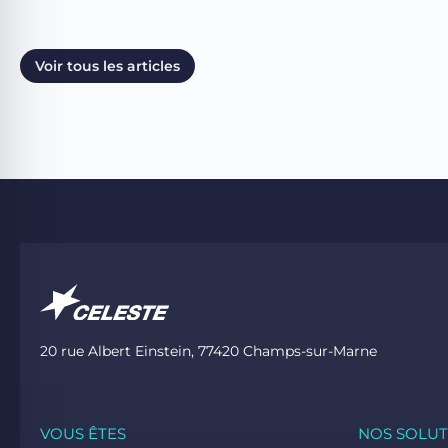
Voir tous les articles
20 rue Albert Einstein, 77420 Champs-sur-Marne
VOUS ÊTES
NOS SOLUT